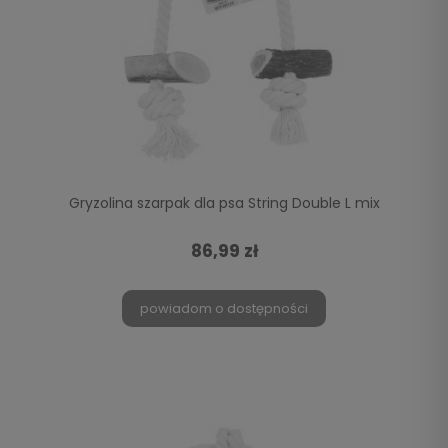
Gryzolina szarpak dla psa String Double L mix
86,99 zł
powiadom o dostępności