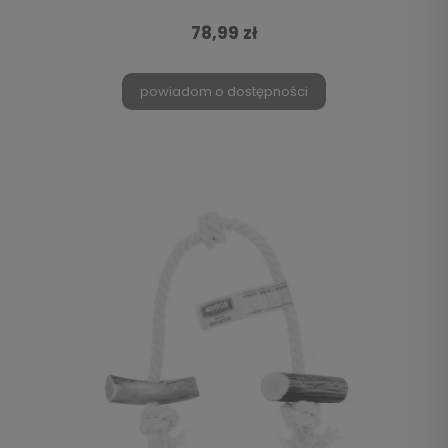
78,99 zł
powiadom o dostępności