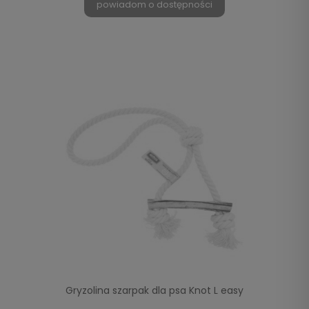
powiadom o dostępności
Gryzolina szarpak dla psa Knot L easy