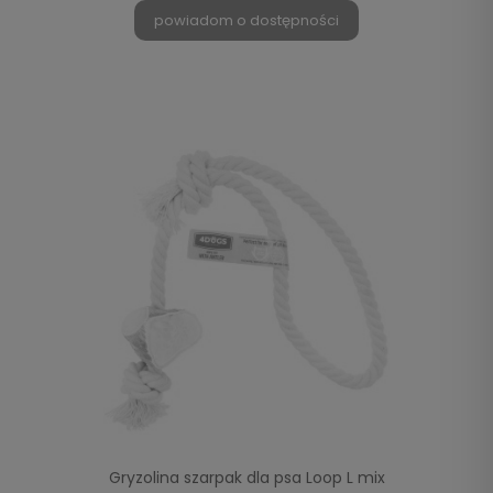
powiadom o dostępności
Gryzolina szarpak dla psa Loop L mix