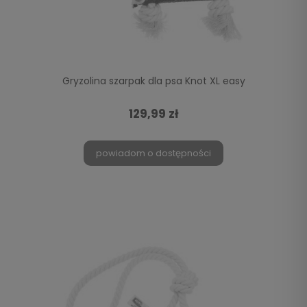
Gryzolina szarpak dla psa Knot XL easy
129,99 zł
powiadom o dostępności