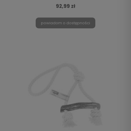
92,99 zł
powiadom o dostępności