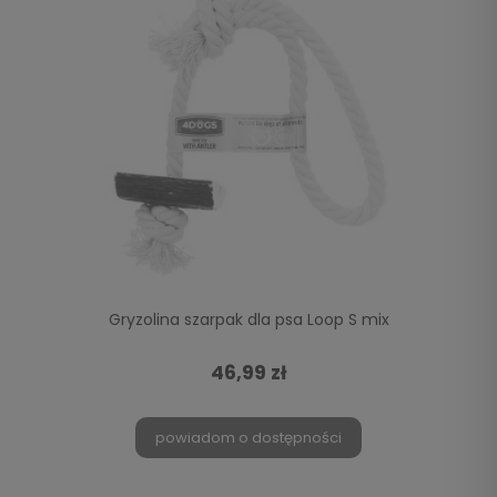
Gryzolina szarpak dla psa Loop S mix
46,99 zł
powiadom o dostępności