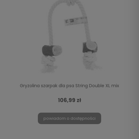
Gryzolina szarpak dla psa String Double XL mix
106,99 zł
powiadom o dostępności