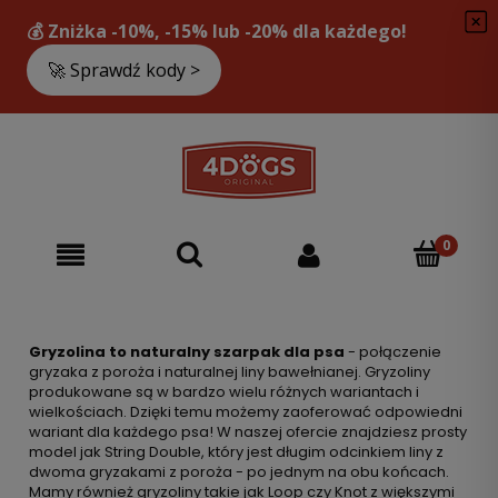
Gryzolina to naturalny szarpak dla psa
-
połączenie
gryzaka z poroża i naturalnej liny bawełnianej. Gryzoliny
produkowane są w bardzo wielu różnych wariantach i
wielkościach. Dzięki temu możemy zaoferować odpowiedni
wariant dla każdego psa! W naszej ofercie znajdziesz prosty
model jak String Double, który jest długim odcinkiem liny z
dwoma gryzakami z poroża - po jednym na obu końcach.
Mamy również gryzoliny takie jak Loop czy Knot z większymi