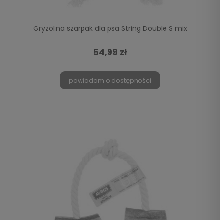
Gryzolina szarpak dla psa String Double S mix
54,99 zł
powiadom o dostępności