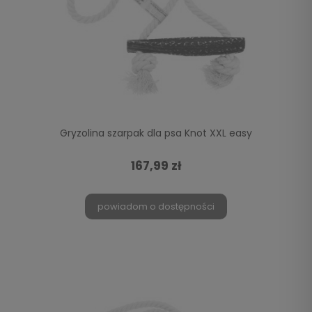
Gryzolina szarpak dla psa Knot XXL easy
167,99 zł
powiadom o dostępności