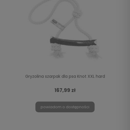
Gryzolina szarpak dla psa Knot XXL hard
167,99 zł
powiadom o dostępności