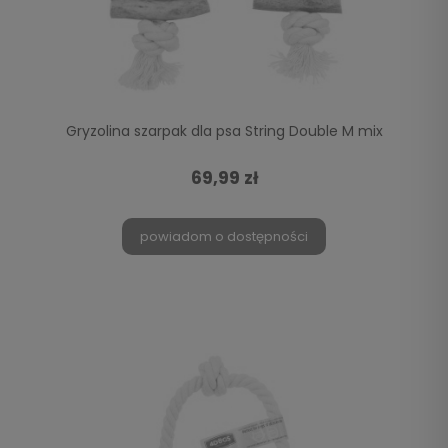
Gryzolina szarpak dla psa String Double M mix
69,99 zł
powiadom o dostępności