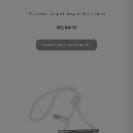
Gryzolina szarpak dla psa Knot L hard
92,99 zł
powiadom o dostępności