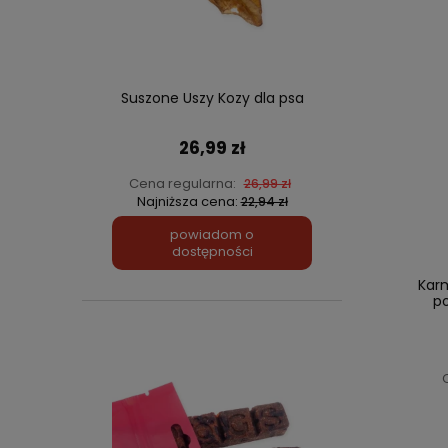
Suszone Uszy Kozy dla psa
26,99 zł
Cena regularna:
26,99 zł
Najniższa cena:
22,94 zł
powiadom o
dostępności
Kar
po