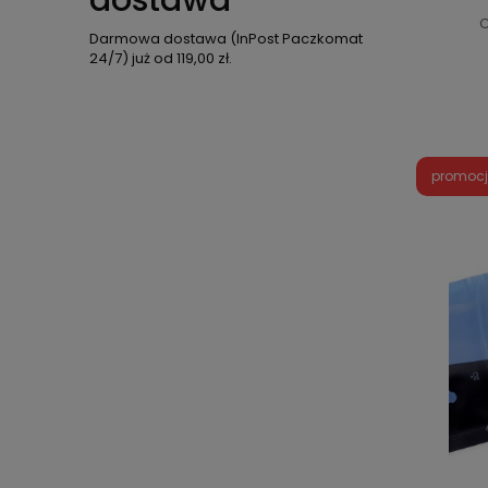
dostawa
C
Darmowa dostawa (InPost Paczkomat
24/7) już od 119,00 zł.
promoc