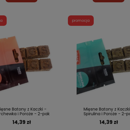
ja
promocja
ięsne Batony z Kaczki -
Mięsne Batony z Kaczki
chewka i Poroże - 2-pak
Spirulina i Poroże - 2-p
14,39 zł
14,39 zł