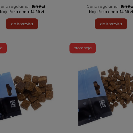
ena regularna:
Cena regularna:
15,99 zł
15,99 z
Najniższa cena:
Najniższa cena:
14,39 zł
14,39 zł
do koszyka
do koszyka
ja
promocja