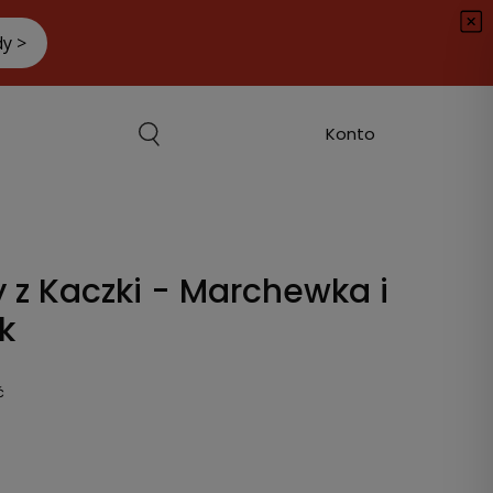
 z Kaczki - Marchewka i
k
ć