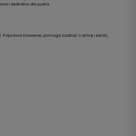
nia i delikatne dla pyska.
ć. Poprawia trawienie, pomaga zadbać o skórę i sierść,