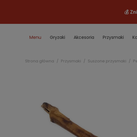
Menu
Gryzaki
Akcesoria
Przysmaki
K
B2B
Promocje
Strona główna
Przysmaki
Suszone przysmaki
P