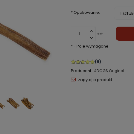
*
Opakowanie:
szt.
*
- Pole wymagane
Producent:
4DOGS Original
zapytaj o produkt