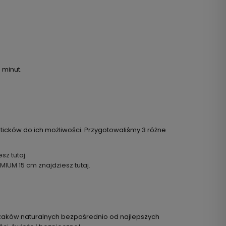
 minut.
ticków do ich możliwości. Przygotowaliśmy 3 różne
z tutaj.
IUM 15 cm znajdziesz tutaj.
ryzaków naturalnych bezpośrednio od najlepszych