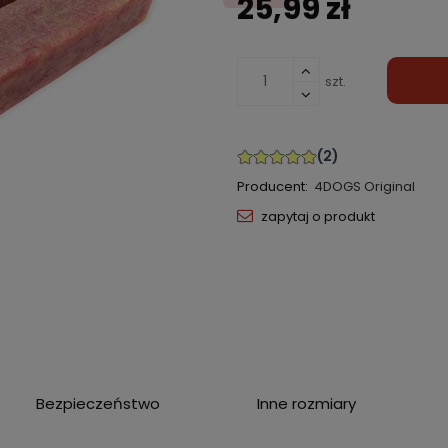
25,99 zł
szt.
Producent:
4DOGS Original
zapytaj o produkt
Bezpieczeństwo
Inne rozmiary