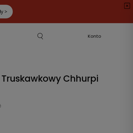
i Truskawkowy Chhurpi
ć