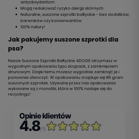
antyoksydantom.
Mogą redukować ryzyko alergii skórnych.
Naturalne, suszone szprotki bałtyckie - bez dodatków,
barwników czy konserwantów.
100% natury!
Jak pakujemy suszone szprotki dla
psa?
Nasze Suszone Szprotki Bałtyckie 4DOGS otrzymasz w
wygodnym opakowaniu typu doypack, z zamknięciem
strunowym. Dzięki temu możesz wygodnie zamknąć je i
ponownie otworzyć. W opakowaniu znajduje się 85 gram
suszonych szprotek. Używane przez nas opakowania
wykonane są z monofilii, która w 100% nadaje się do
recyclingu!