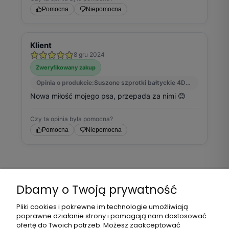
Dbamy o Twoją prywatność
Pomoc
Pliki cookies i pokrewne im technologie umożliwiają
poprawne działanie strony i pomagają nam dostosować
Moje konto
ofertę do Twoich potrzeb. Możesz zaakceptować