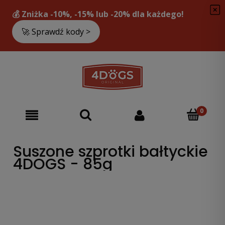
Suszone szprotki bałtyckie
4DOGS - 85g